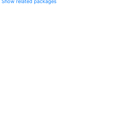
Show related packages