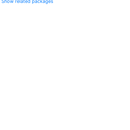
Show related packages