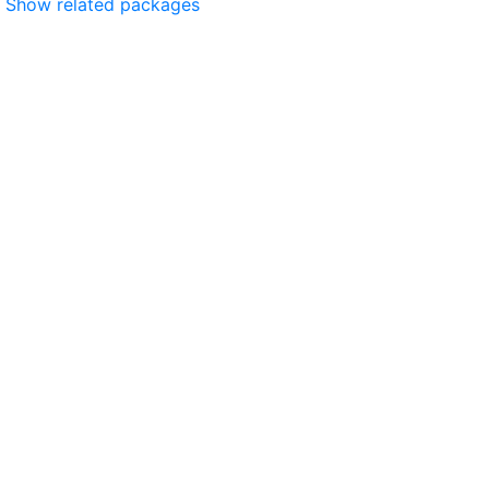
Show related packages