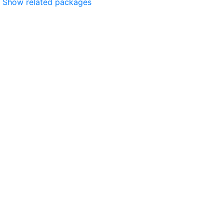
Show related packages