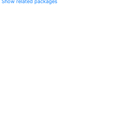
Show related packages