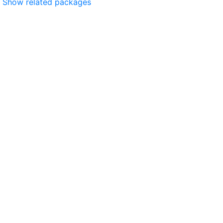
Show related packages