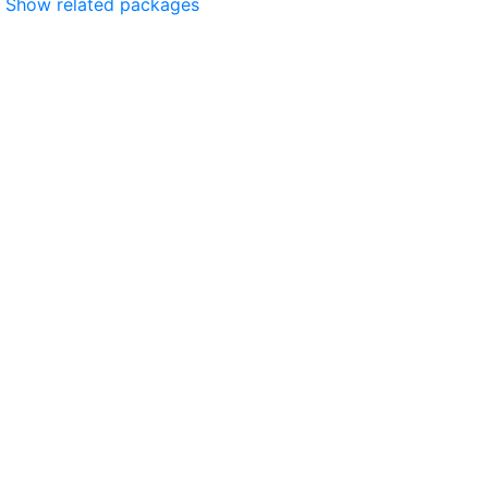
Show related packages