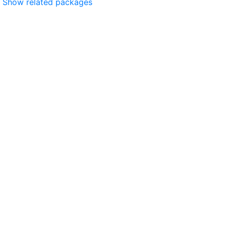
Show related packages