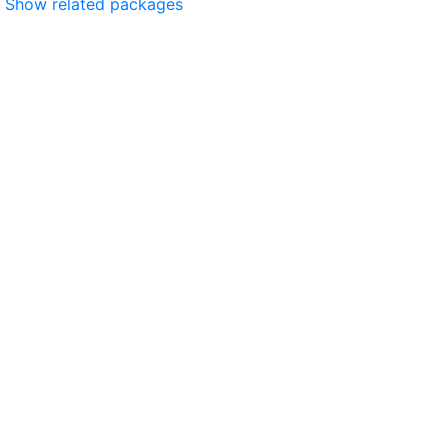
Show related packages