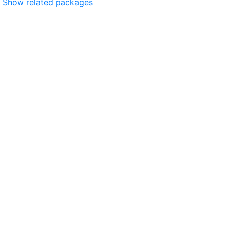
Show related packages