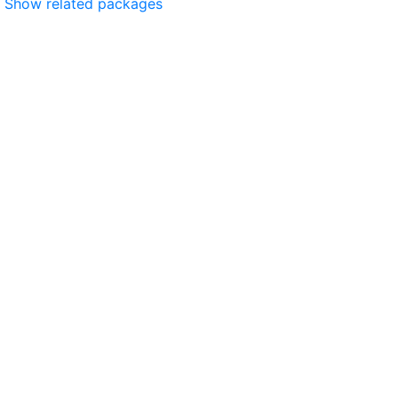
Show related packages