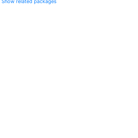
Show related packages