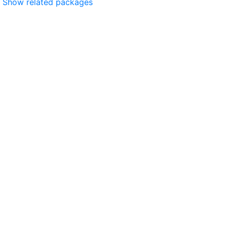
Show related packages