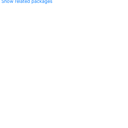
Show related packages