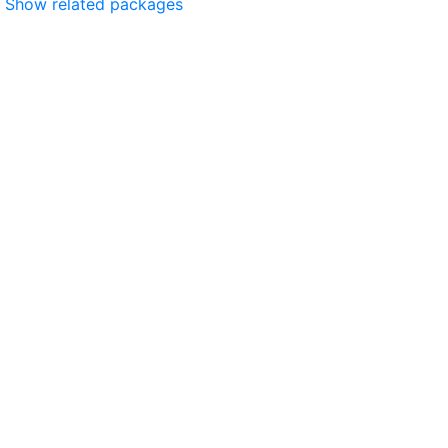
Show related packages