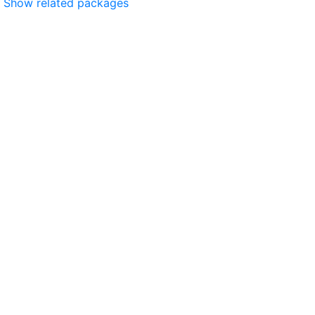
Show related packages