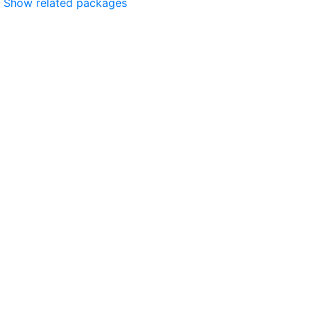
Show related packages