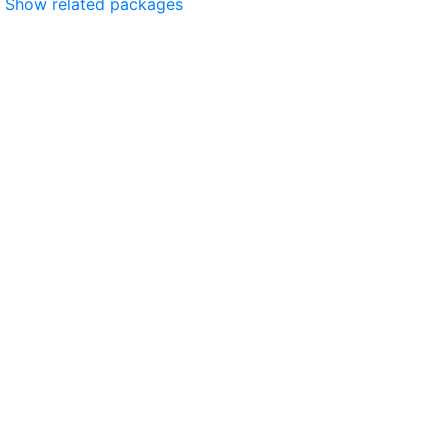
Show related packages