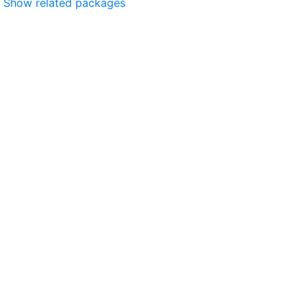
Show related packages