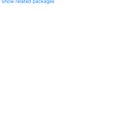
Show related packages