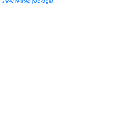
Show related packages