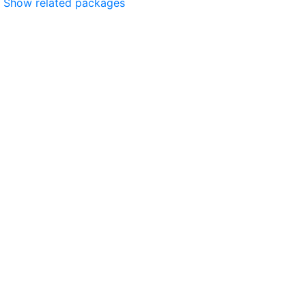
Show related packages