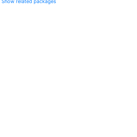
Show related packages