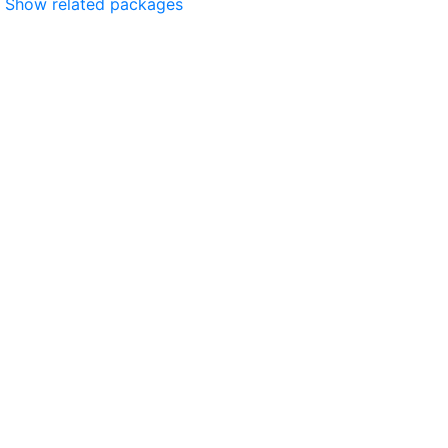
Show related packages