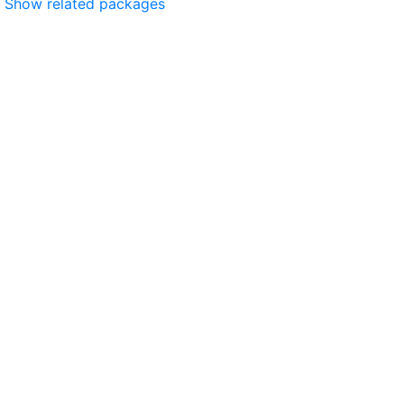
Show related packages