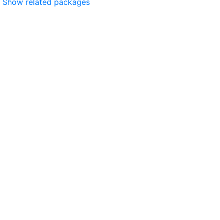
Show related packages