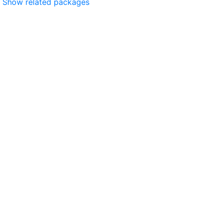
Show related packages