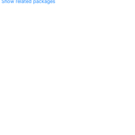
Show related packages