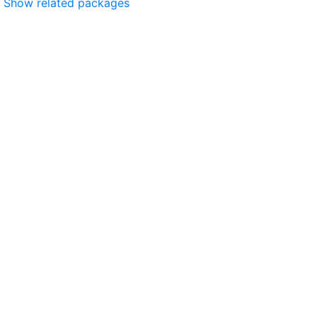
Show related packages