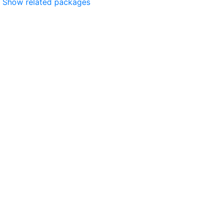
Show related packages