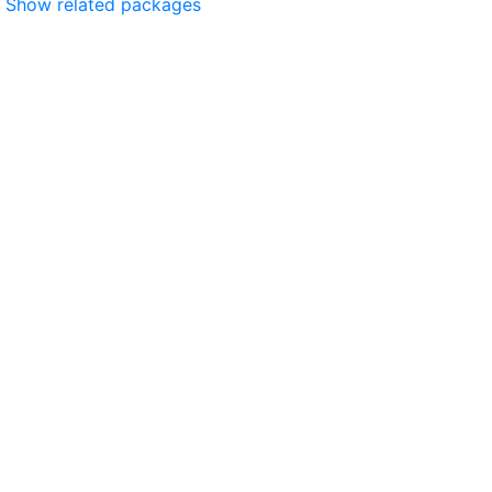
Show related packages