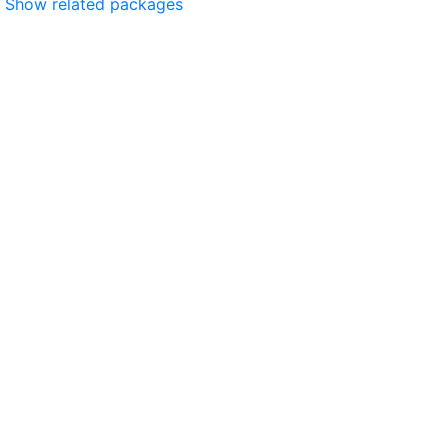
Show related packages