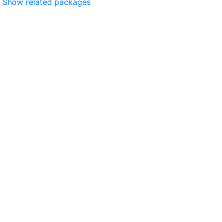
Show related packages