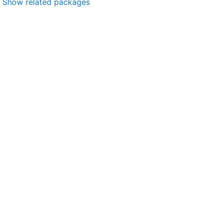
Show related packages