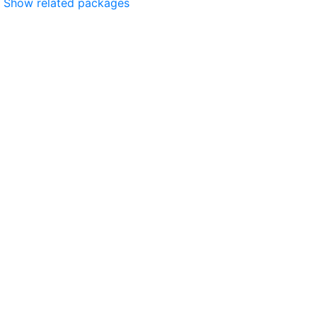
Show related packages