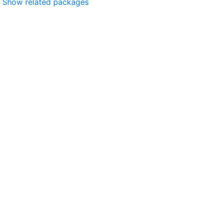
Show related packages