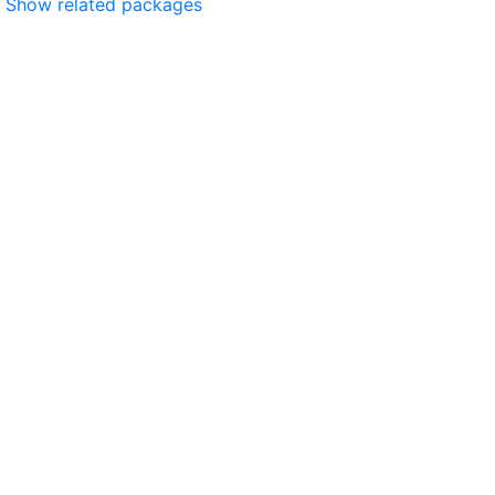
Show related packages