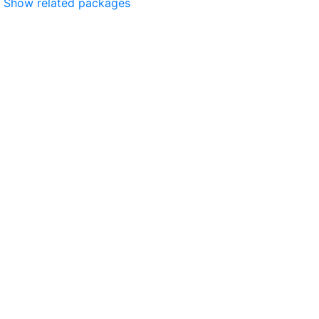
Show related packages