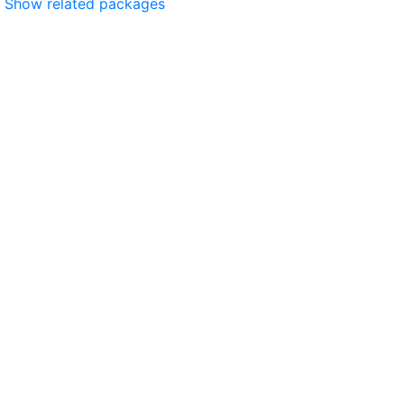
Show related packages