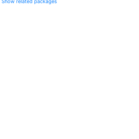
Show related packages