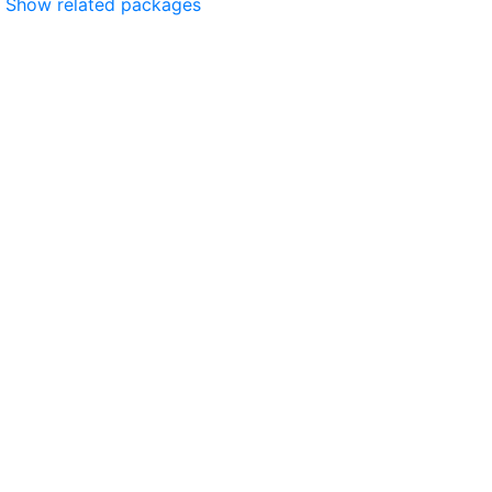
Show related packages