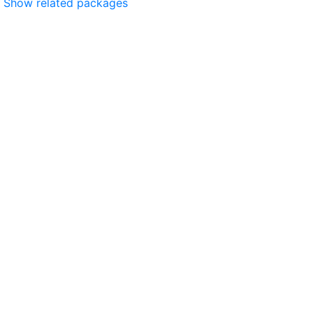
Show related packages