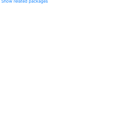
Show related packages