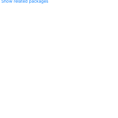
Show related packages