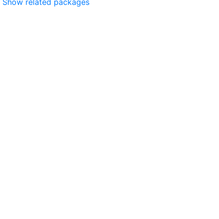
Show related packages