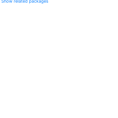
Show related packages