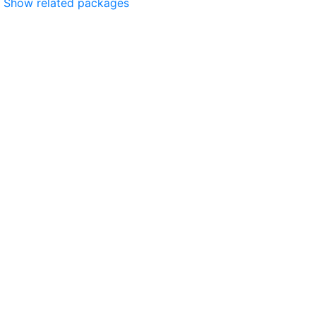
Show related packages