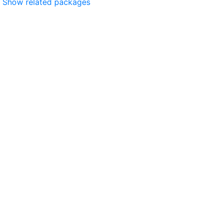
Show related packages