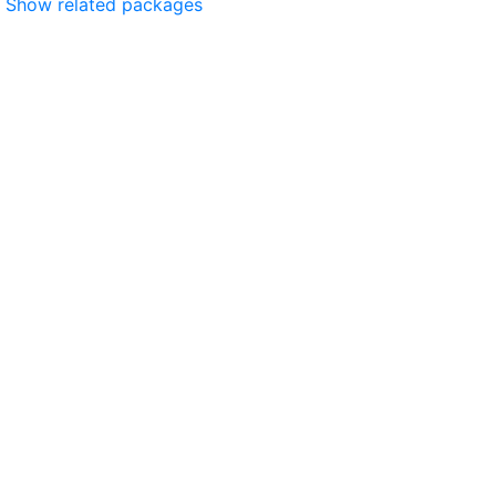
Show related packages