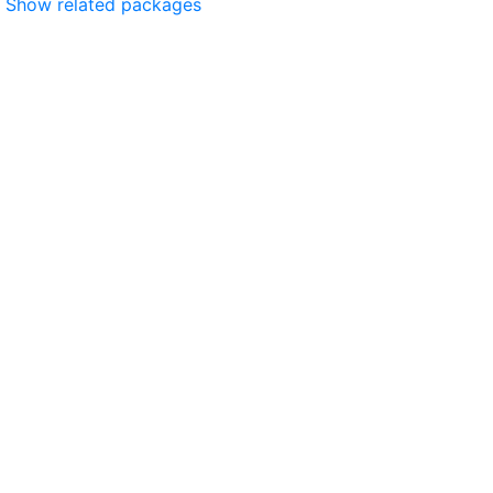
Show related packages